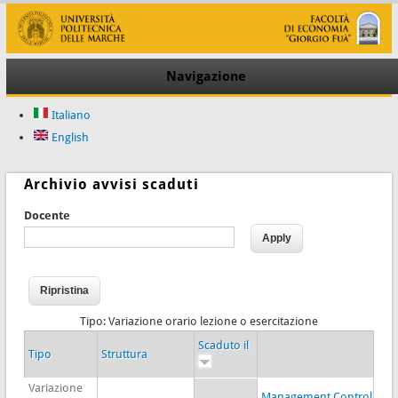
Navigazione
Italiano
English
Archivio avvisi scaduti
Docente
Tipo: Variazione orario lezione o esercitazione
Scaduto il
Tipo
Struttura
Variazione
Management Control