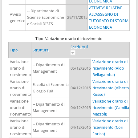
ECONOMICA
ATTIVITA' RELATIVE
-- Dipartimento di
Avviso
ALL'ASSEGNO DI
Scienze Economiche
29/11/2015
generico
TUTORATO DI STORIA
e Sociali DISES
ECONOMICA
Tipo: Variazione orario di ricevimento
Scaduto il
Tipo
Struttura
Variazione
Variazione orario di
-- Dipartimento di
orario di
05/12/2015
ricevimento (Aldo
Management
ricevimento
Bellagamba)
Variazione
Variazione orario di
Facoltà di Economia
orario di
04/12/2015
ricevimento (Alberto
Giorgio Fuà
ricevimento
Russo)
Variazione
Variazione orario di
-- Dipartimento di
orario di
04/12/2015
ricevimento (Camilla
Management
ricevimento
Mazzoli)
Variazione
Variazione orario di
-- Dipartimento di
orario di
04/12/2015
ricevimento (Cori
Management
ricevimento
Enrico)