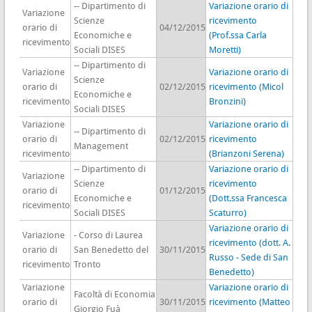
-- Dipartimento di
Variazione orario di
Variazione
Scienze
ricevimento
orario di
04/12/2015
Economiche e
(Prof.ssa Carla
ricevimento
Sociali DISES
Moretti)
-- Dipartimento di
Variazione
Variazione orario di
Scienze
orario di
02/12/2015
ricevimento (Micol
Economiche e
ricevimento
Bronzini)
Sociali DISES
Variazione
Variazione orario di
-- Dipartimento di
orario di
02/12/2015
ricevimento
Management
ricevimento
(Brianzoni Serena)
-- Dipartimento di
Variazione orario di
Variazione
Scienze
ricevimento
orario di
01/12/2015
Economiche e
(Dott.ssa Francesca
ricevimento
Sociali DISES
Scaturro)
Variazione orario di
Variazione
- Corso di Laurea
ricevimento (dott. A.
orario di
San Benedetto del
30/11/2015
Russo - Sede di San
ricevimento
Tronto
Benedetto)
Variazione
Variazione orario di
Facoltà di Economia
orario di
30/11/2015
ricevimento (Matteo
Giorgio Fuà