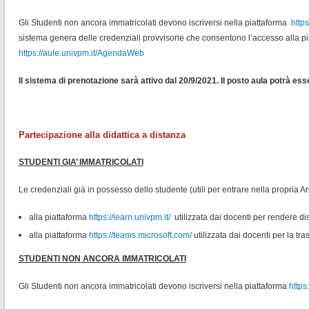
Gli Studenti non ancora immatricolati devono iscriversi nella piattaforma
http
sistema genera delle credenziali provvisorie che consentono l’accesso alla p
https://aule.univpm.it/AgendaWeb
Il sistema di prenotazione sarà attivo dal 20/9/2021. Il posto aula potrà ess
Partecipazione alla didattica a distanza
STUDENTI GIA’ IMMATRICOLATI
Le credenziali già in possesso dello studente (utili per entrare nella propria 
alla piattaforma
https://learn.univpm.it
/
utilizzata dai docenti per rendere dis
alla piattaforma
https://teams.microsoft.com
/
utilizzata dai docenti per la tr
STUDENTI NON ANCORA IMMATRICOLATI
Gli Studenti non ancora immatricolati devono iscriversi nella piattaforma
https