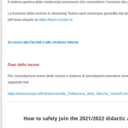
Il sistema genera delle credenziali provvisorie che consentono l’accesso alla
La fruizione della lezione in
streaming
Teams sarà comunque garantita dal doce
dell’aula virtuale su
https://learn.univpm.it
/
Accesso alla Facoltà e alle strutture interne
Orari delle lezioni
Per consultazione orario delle lezioni e sistema di prenotazioni prendere visio
seguente link
https://www.univpm.it/Entra/Universita_Politecnica_delle_Marche_Home/Cons
How to safely join the 2021/2022 didactic