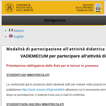
Navigazione
Italiano
English
Modalità di partecipazione all'attività didattica
VADEMECUM per partecipare all’attività di
Prenotazione obbligatoria delle Aule per le lezioni in presenza
STUDENTI GIA’ IMMATRICOLATI
Le credenziali già in possesso dello studente (utili per entrare nella propria 
piattaforma
https://aule.univpm.it/AgendaWeb
attraverso cui è necessario pren
dopo la prenotazione, il sistema invia una
e-mail
di conferma.
STUDENTI NON ANCORA IMMATRICOLATI