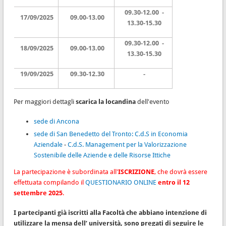
09.30-12.00 -
17/09/2025
09.00-13.00
13.30-15.30
09.30-12.00 -
18/09/2025
09.00-13.00
13.30-15.30
19/09/2025
09.30-12.30
-
Per maggiori dettagli
scarica la locandina
dell'evento
sede di Ancona
sede di San Benedetto del Tronto: C.d.S in Economia
Aziendale
-
C.d.S. Management per la Valorizzazione
Sostenibile delle Aziende e delle Risorse Ittiche
La partecipazione è subordinata all'
ISCRIZIONE
, che dovrà essere
effettuata compilando il
QUESTIONARIO ONLINE
entro il 12
settembre 2025
.
I partecipanti già iscritti alla Facoltà che abbiano intenzione di
utilizzare la mensa dell’ università, sono pregati di seguire le