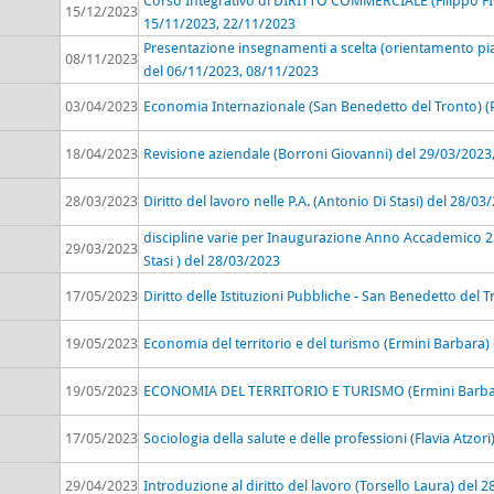
Corso Integrativo di DIRITTO COMMERCIALE (Filippo F
15/12/2023
15/11/2023, 22/11/2023
Presentazione insegnamenti a scelta (orientamento pia
08/11/2023
del 06/11/2023, 08/11/2023
03/04/2023
Economia Internazionale (San Benedetto del Tronto) (
18/04/2023
Revisione aziendale (Borroni Giovanni) del 29/03/2023
28/03/2023
Diritto del lavoro nelle P.A. (Antonio Di Stasi) del 28/03
discipline varie per Inaugurazione Anno Accademico 22/2
29/03/2023
Stasi ) del 28/03/2023
17/05/2023
Diritto delle Istituzioni Pubbliche - San Benedetto del 
19/05/2023
Economia del territorio e del turismo (Ermini Barbara)
19/05/2023
ECONOMIA DEL TERRITORIO E TURISMO (Ermini Barbar
17/05/2023
Sociologia della salute e delle professioni (Flavia Atzor
29/04/2023
Introduzione al diritto del lavoro (Torsello Laura) del