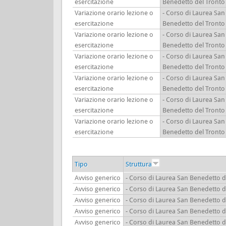
esercitazione
Benedetto del Tronto
Variazione orario lezione o
- Corso di Laurea San
esercitazione
Benedetto del Tronto
Variazione orario lezione o
- Corso di Laurea San
esercitazione
Benedetto del Tronto
Variazione orario lezione o
- Corso di Laurea San
esercitazione
Benedetto del Tronto
Variazione orario lezione o
- Corso di Laurea San
esercitazione
Benedetto del Tronto
Variazione orario lezione o
- Corso di Laurea San
esercitazione
Benedetto del Tronto
Variazione orario lezione o
- Corso di Laurea San
esercitazione
Benedetto del Tronto
Tipo
Struttura
Avviso generico
- Corso di Laurea San Benedetto d
Avviso generico
- Corso di Laurea San Benedetto d
Avviso generico
- Corso di Laurea San Benedetto d
Avviso generico
- Corso di Laurea San Benedetto d
Avviso generico
- Corso di Laurea San Benedetto d