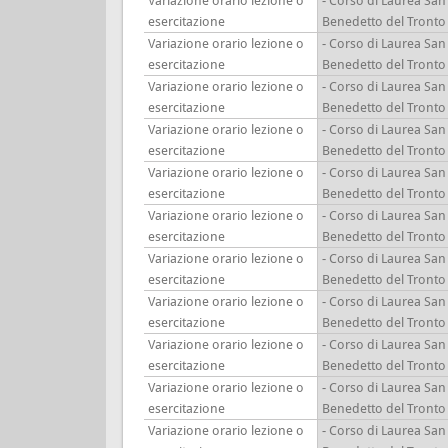
Variazione orario lezione o
- Corso di Laurea San
esercitazione
Benedetto del Tronto
Variazione orario lezione o
- Corso di Laurea San
esercitazione
Benedetto del Tronto
Variazione orario lezione o
- Corso di Laurea San
esercitazione
Benedetto del Tronto
Variazione orario lezione o
- Corso di Laurea San
esercitazione
Benedetto del Tronto
Variazione orario lezione o
- Corso di Laurea San
esercitazione
Benedetto del Tronto
Variazione orario lezione o
- Corso di Laurea San
esercitazione
Benedetto del Tronto
Variazione orario lezione o
- Corso di Laurea San
esercitazione
Benedetto del Tronto
Variazione orario lezione o
- Corso di Laurea San
esercitazione
Benedetto del Tronto
Variazione orario lezione o
- Corso di Laurea San
esercitazione
Benedetto del Tronto
Variazione orario lezione o
- Corso di Laurea San
esercitazione
Benedetto del Tronto
Variazione orario lezione o
- Corso di Laurea San