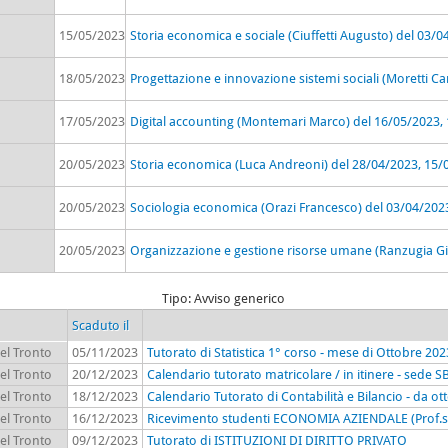
15/05/2023
Storia economica e sociale (Ciuffetti Augusto) del 03/
18/05/2023
Progettazione e innovazione sistemi sociali (Moretti Ca
17/05/2023
Digital accounting (Montemari Marco) del 16/05/2023,
20/05/2023
Storia economica (Luca Andreoni) del 28/04/2023, 15/
20/05/2023
Sociologia economica (Orazi Francesco) del 03/04/202
20/05/2023
Organizzazione e gestione risorse umane (Ranzugia Gi
Tipo: Avviso generico
Scaduto il
el Tronto
05/11/2023
Tutorato di Statistica 1° corso - mese di Ottobre 202
el Tronto
20/12/2023
Calendario tutorato matricolare / in itinere - sede
el Tronto
18/12/2023
Calendario Tutorato di Contabilità e Bilancio - da o
el Tronto
16/12/2023
Ricevimento studenti ECONOMIA AZIENDALE (Prof.ssa 
el Tronto
09/12/2023
Tutorato di ISTITUZIONI DI DIRITTO PRIVATO