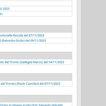
RE 2023
to
(Antonella Pascali) del 07/11/2023
I (Palomba Giulio) del 09/11/2023
tto del Tronto (Gallegati Marco) del 14/11/2023
del Tronto) (Paolo Canofari) del 07/11/2023
Tutor in itinere/ guida Dott. Edoardo Felicetti)