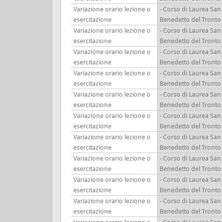
Variazione orario lezione o
- Corso di Laurea San
esercitazione
Benedetto del Tronto
Variazione orario lezione o
- Corso di Laurea San
esercitazione
Benedetto del Tronto
Variazione orario lezione o
- Corso di Laurea San
esercitazione
Benedetto del Tronto
Variazione orario lezione o
- Corso di Laurea San
esercitazione
Benedetto del Tronto
Variazione orario lezione o
- Corso di Laurea San
esercitazione
Benedetto del Tronto
Variazione orario lezione o
- Corso di Laurea San
esercitazione
Benedetto del Tronto
Variazione orario lezione o
- Corso di Laurea San
esercitazione
Benedetto del Tronto
Variazione orario lezione o
- Corso di Laurea San
esercitazione
Benedetto del Tronto
Variazione orario lezione o
- Corso di Laurea San
esercitazione
Benedetto del Tronto
Variazione orario lezione o
- Corso di Laurea San
esercitazione
Benedetto del Tronto