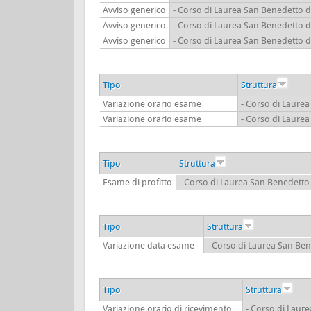
Avviso generico
- Corso di Laurea San Benedetto d
Avviso generico
- Corso di Laurea San Benedetto d
Avviso generico
- Corso di Laurea San Benedetto d
Tipo
Struttura
Variazione orario esame
- Corso di Laure
Variazione orario esame
- Corso di Laure
Tipo
Struttura
Esame di profitto
- Corso di Laurea San Benedetto
Tipo
Struttura
Variazione data esame
- Corso di Laurea San Ben
Tipo
Struttura
Variazione orario di ricevimento
- Corso di Laur