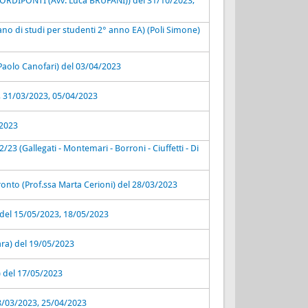
IORDIPONTI (Avv. Luca BRUFANI)) del 31/10/2023,
no di studi per studenti 2° anno EA) (Poli Simone)
Paolo Canofari) del 03/04/2023
, 31/03/2023, 05/04/2023
/2023
3 (Gallegati - Montemari - Borroni - Ciuffetti - Di
Tronto (Prof.ssa Marta Cerioni) del 28/03/2023
 del 15/05/2023, 18/05/2023
a) del 19/05/2023
i) del 17/05/2023
 28/03/2023, 25/04/2023