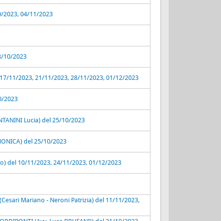
10/2023, 04/11/2023
23/10/2023
17/11/2023, 21/11/2023, 28/11/2023, 01/12/2023
10/2023
ANINI Lucia) del 25/10/2023
MONICA) del 25/10/2023
mo) del 10/11/2023, 24/11/2023, 01/12/2023
Cesari Mariano - Neroni Patrizia) del 11/11/2023,