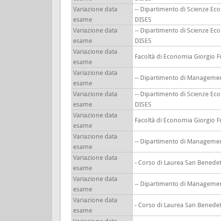
Variazione data
-- Dipartimento di Scienze Ec
esame
DISES
Variazione data
-- Dipartimento di Scienze Ec
esame
DISES
Variazione data
Facoltà di Economia Giorgio F
esame
Variazione data
-- Dipartimento di Manageme
esame
Variazione data
-- Dipartimento di Scienze Ec
esame
DISES
Variazione data
Facoltà di Economia Giorgio F
esame
Variazione data
-- Dipartimento di Manageme
esame
Variazione data
- Corso di Laurea San Benedet
esame
Variazione data
-- Dipartimento di Manageme
esame
Variazione data
- Corso di Laurea San Benedet
esame