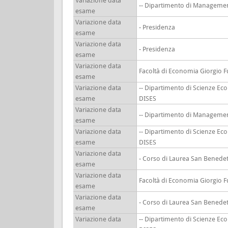
Variazione data
-- Dipartimento di Manageme
esame
Variazione data
- Presidenza
esame
Variazione data
- Presidenza
esame
Variazione data
Facoltà di Economia Giorgio F
esame
Variazione data
-- Dipartimento di Scienze Ec
esame
DISES
Variazione data
-- Dipartimento di Manageme
esame
Variazione data
-- Dipartimento di Scienze Ec
esame
DISES
Variazione data
- Corso di Laurea San Benedet
esame
Variazione data
Facoltà di Economia Giorgio F
esame
Variazione data
- Corso di Laurea San Benedet
esame
Variazione data
-- Dipartimento di Scienze Ec