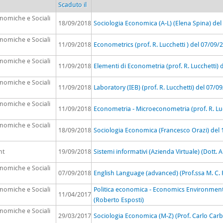
Scaduto il
onomiche e Sociali
18/09/2018
Sociologia Economica (A-L) (Elena Spina) de
onomiche e Sociali
11/09/2018
Econometrics (prof. R. Lucchetti ) del 07/09/
onomiche e Sociali
11/09/2018
Elementi di Econometria (prof. R. Lucchetti)
onomiche e Sociali
11/09/2018
Laboratory (IEB) (prof. R. Lucchetti) del 07/0
onomiche e Sociali
11/09/2018
Econometria - Microeconometria (prof. R. Lu
onomiche e Sociali
18/09/2018
Sociologia Economica (Francesco Orazi) del
nt
19/09/2018
Sistemi informativi (Azienda Virtuale) (Dott.
onomiche e Sociali
07/09/2018
English Language (advanced) (Prof.ssa M. C.
onomiche e Sociali
Politica economica - Economics Environment
11/04/2017
(Roberto Esposti)
onomiche e Sociali
29/03/2017
Sociologia Economica (M-Z) (Prof. Carlo Carb