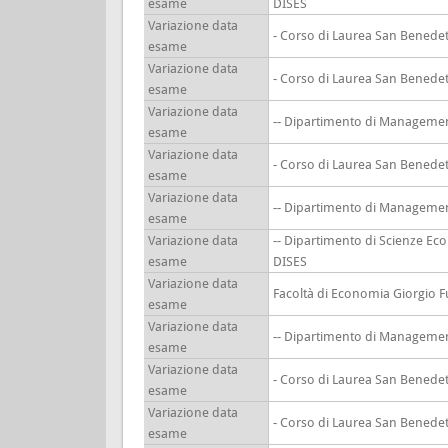
esame
DISES
Variazione data
- Corso di Laurea San Benedet
esame
Variazione data
- Corso di Laurea San Benedet
esame
Variazione data
-- Dipartimento di Manageme
esame
Variazione data
- Corso di Laurea San Benedet
esame
Variazione data
-- Dipartimento di Manageme
esame
Variazione data
-- Dipartimento di Scienze Ec
esame
DISES
Variazione data
Facoltà di Economia Giorgio F
esame
Variazione data
-- Dipartimento di Manageme
esame
Variazione data
- Corso di Laurea San Benedet
esame
Variazione data
- Corso di Laurea San Benedet
esame