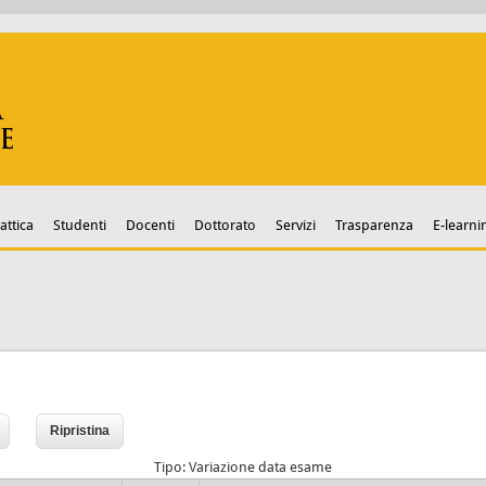
attica
Studenti
Docenti
Dottorato
Servizi
Trasparenza
E-learni
Tipo: Variazione data esame