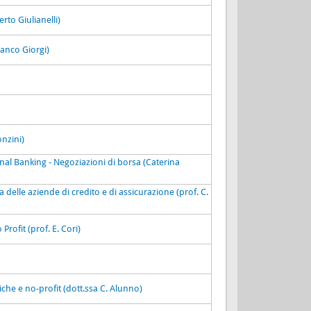
rto Giulianelli)
ranco Giorgi)
onzini)
al Banking - Negoziazioni di borsa (Caterina
delle aziende di credito e di assicurazione (prof. C.
rofit (prof. E. Cori)
che e no-profit (dott.ssa C. Alunno)