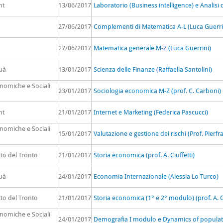
nt
13/06/2017
Laboratorio (Business intelligence) e Analisi 
27/06/2017
Complementi di Matematica A-L (Luca Guerri
27/06/2017
Matematica generale M-Z (Luca Guerrini)
uà
13/01/2017
Scienza delle Finanze (Raffaella Santolini)
onomiche e Sociali
23/01/2017
Sociologia economica M-Z (prof. C. Carboni)
nt
21/01/2017
Internet e Marketing (Federica Pascucci)
onomiche e Sociali
15/01/2017
Valutazione e gestione dei rischi (Prof. Pierfr
to del Tronto
21/01/2017
Storia economica (prof. A. Ciuffetti)
uà
24/01/2017
Economia Internazionale (Alessia Lo Turco)
to del Tronto
21/01/2017
Storia economica (1° e 2° modulo) (prof. A. Ci
onomiche e Sociali
24/01/2017
Demografia I modulo e Dynamics of populatio