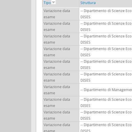
Tipo
Struttura
Variazione data
-- Dipartimento di Scienze Ec
esame
DISES
Variazione data
-- Dipartimento di Scienze Ec
esame
DISES
Variazione data
-- Dipartimento di Scienze Ec
esame
DISES
Variazione data
-- Dipartimento di Scienze Ec
esame
DISES
Variazione data
-- Dipartimento di Scienze Ec
esame
DISES
Variazione data
-- Dipartimento di Scienze Ec
esame
DISES
Variazione data
-- Dipartimento di Manageme
esame
Variazione data
-- Dipartimento di Scienze Ec
esame
DISES
Variazione data
-- Dipartimento di Scienze Ec
esame
DISES
Variazione data
-- Dipartimento di Scienze Ec
esame
DISES