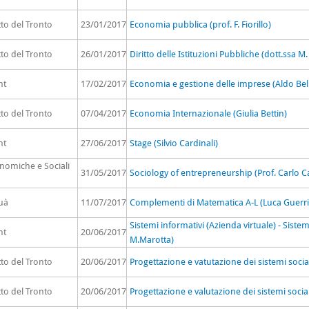
to del Tronto
23/01/2017
Economia pubblica (prof. F. Fiorillo)
to del Tronto
26/01/2017
Diritto delle Istituzioni Pubbliche (dott.ssa M.
nt
17/02/2017
Economia e gestione delle imprese (Aldo Be
to del Tronto
07/04/2017
Economia Internazionale (Giulia Bettin)
nt
27/06/2017
Stage (Silvio Cardinali)
onomiche e Sociali
31/05/2017
Sociology of entrepreneurship (Prof. Carlo C
uà
11/07/2017
Complementi di Matematica A-L (Luca Guerri
Sistemi informativi (Azienda virtuale) - Sistemi
nt
20/06/2017
M.Marotta)
to del Tronto
20/06/2017
Progettazione e vatutazione dei sistemi social
to del Tronto
20/06/2017
Progettazione e valutazione dei sistemi social