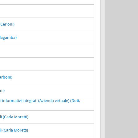
 Cerioni)
llagamba)
arboni)
ni)
 informativi integrati (Azienda virtuale) (Dott.
i (Carla Moretti)
i (Carla Moretti)