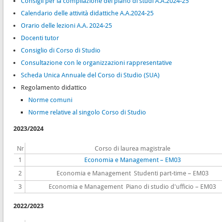
Consigli per la compilazione del piano di studi A.A.2024-25
Calendario delle attività didattiche A.A.2024-25
Orario delle lezioni A.A. 2024-25
Docenti tutor
Consiglio di Corso di Studio
Consultazione con le organizzazioni rappresentative
Scheda Unica Annuale del Corso di Studio (SUA)
Regolamento didattico
Norme comuni
Norme relative al singolo Corso di Studio
2023/2024
Nr
Corso di laurea magistrale
1
Economia e Management – EM03
2
Economia e Management Studenti part-time – EM03
3
Economia e Management Piano di studio d'ufficio – EM03
2022/2023